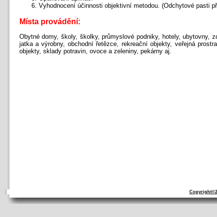
Vyhodnocení účinnosti objektivní metodou. (Odchytové pasti př
Místa provádění:
Obytné domy, školy, školky, průmyslové podniky, hotely, ubytovny, z
jatka a výrobny, obchodní řetězce, rekreační objekty, veřejná prost
objekty, sklady potravin, ovoce a zeleniny, pekárny aj.
Copyright©2